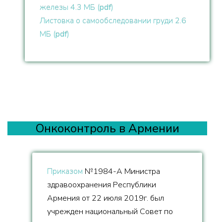
железы 4.3 МБ (
pdf
)
Листовка о самообследовании груди 2.6
МБ (
pdf
)
Онкоконтроль в Армении
Приказом
№1984-А Министра
здравоохранения Республики
Армения от 22 июля 2019г. был
учрежден национальный Совет по