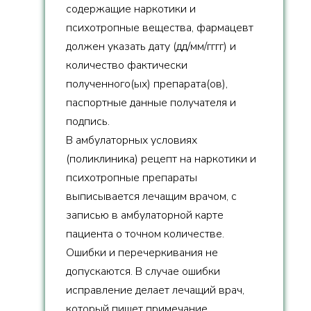
содержащие наркотики и
психотропные вещества, фармацевт
должен указать дату (дд/мм/гггг) и
количество фактически
полученного(ых) препарата(ов),
паспортные данные получателя и
подпись.
В амбулаторных условиях
(поликлиника) рецепт на наркотики и
психотропные препараты
выписывается лечащим врачом, с
записью в амбулаторной карте
пациента о точном количестве.
Ошибки и перечеркивания не
допускаются. В случае ошибки
исправление делает лечащий врач,
который пишет примечание