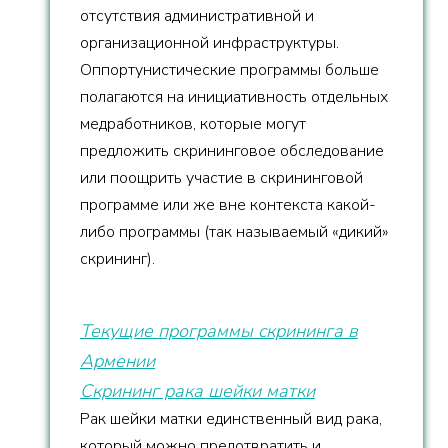
отсутствия административной и
организационной инфраструктуры.
Оппортунистические программы больше
полагаются на инициативность отдельных
медработников, которые могут
предложить скрининговое обследование
или поощрить участие в скрининговой
программе или же вне контекста какой-
либо программы (так называемый «дикий»
скрининг).
Текущие программы скрининга в
Армении
Скрининг рака шейки матки
Рак шейки матки единственный вид рака,
который можно предотвратить и