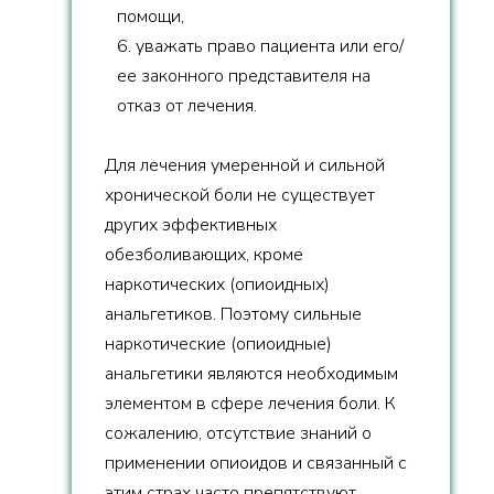
помощи,
6. уважать право пациента или его/
ее законного представителя на
отказ от лечения.
Для лечения умеренной и сильной
хронической боли не существует
других эффективных
обезболивающих, кроме
наркотических (опиоидных)
анальгетиков. Поэтому сильные
наркотические (опиоидные)
анальгетики являются необходимым
элементом в сфере лечения боли. К
сожалению, отсутствие знаний о
применении опиоидов и связанный с
этим страх часто препятствуют